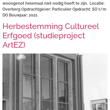
woongenot helemaal niet nodig hoeft te zijn. Locatie:
Overberg Opdrachtgever: Particulier Opdracht: SO t/m
DO Bouwjaar: 2021
Herbestemming Cultureel
Erfgoed (studieproject
ArtEZ)